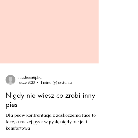
madrasnupka
8 cze 2023
1 minut(y) czytania
Nigdy nie wiesz co zrobi inny
pies
Dla psów konfrontacja z zaskoczenia face to
face, a raczej pysk w pysk, nigdy nie jest