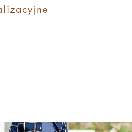
alizacyjne