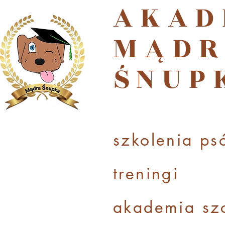
AKAD
MĄDR
ŚNUP
szkolenia ps
treningi
akademi
a sz