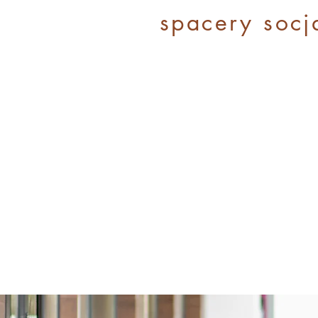
spacery socj