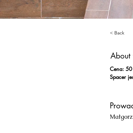
< Back
About 
Cena: 50 
Spacer je
Prowa
Małgorz