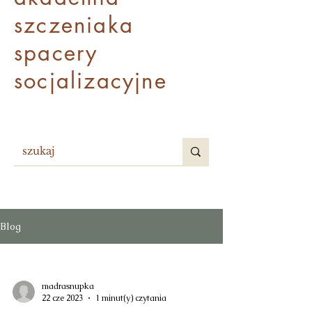
szczenia
ka
spacery
socjalizacyjne
Blog
madrasnupka
22 cze 2023
1 minut(y) czytania