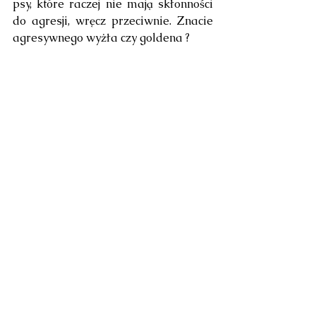
psy, które raczej nie mają skłonności 
do agresji, wręcz przeciwnie. Znacie 
agresywnego wyżła czy goldena ?