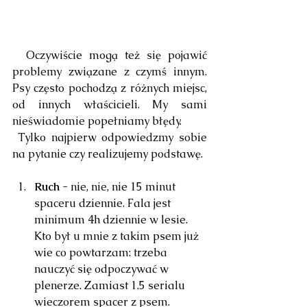
  Oczywiście mogą też się pojawić 
problemy związane z czymś innym. 
Psy często pochodzą z różnych miejsc, 
od innych właścicieli. My sami 
nieświadomie popełniamy błędy.
 Tylko najpierw odpowiedzmy sobie 
na pytanie czy realizujemy podstawę.
Ruch
 - nie, nie, nie 15 minut 
spaceru dziennie. Fala jest 
minimum 4h dziennie w lesie. 
Kto był u mnie z takim psem już 
wie co powtarzam: trzeba 
nauczyć się odpoczywać w 
plenerze. Zamiast 1.5 serialu 
wieczorem spacer z psem.