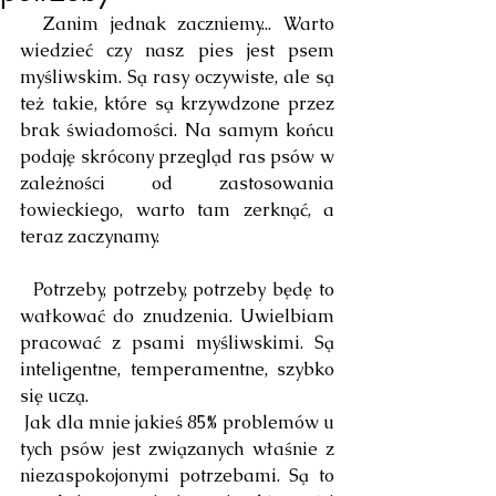
  Zanim jednak zaczniemy... Warto 
wiedzieć czy nasz pies jest psem 
myśliwskim. Są rasy oczywiste, ale są 
też takie, które są krzywdzone przez 
brak świadomości. Na samym końcu 
podaję skrócony przegląd ras psów w 
zależności od zastosowania 
łowieckiego, warto tam zerknąć, a 
teraz zaczynamy. 
  Potrzeby, potrzeby, potrzeby będę to 
wałkować do znudzenia. Uwielbiam 
pracować z psami myśliwskimi. Są 
inteligentne, temperamentne, szybko 
się uczą.
 Jak dla mnie jakieś 85% problemów u 
tych psów jest związanych właśnie z 
niezaspokojonymi potrzebami. Są to 