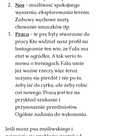
Nos
 - możliwość spokojnego 
węszenia, eksplorowania terenu. 
Zabawy węchowe maty, 
chowanie smaczków itp.
Praca
 - te psy były stworzone do 
pracy. Kto widział nasz profil na 
Instagramie ten wie, że Fala ma 
etat w ogródku. A tak serio to 
mowa o treningach. Fala umie 
już ważne rzeczy więc teraz 
uczymy się pierdół i nie po to, 
żeby iść do cyrku, ale żeby robić 
coś nowego. Pracą jest też na 
przykład szukanie i 
przynoszenie przedmiotów. 
Ogólnie zadania do wykonania.
Jeśli masz psa myśliwskiego i 