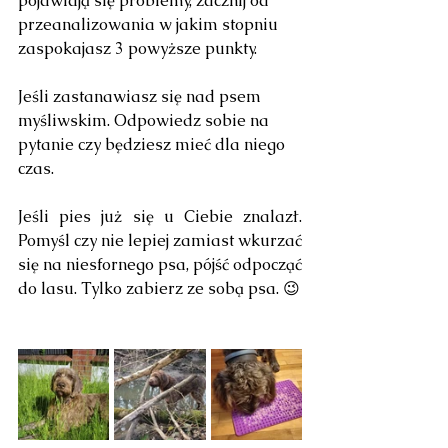
pojawiają się problemy, zacznij od 
przeanalizowania w jakim stopniu 
zaspokajasz 3 powyższe punkty.
Jeśli zastanawiasz się nad psem 
myśliwskim. Odpowiedz sobie na 
pytanie czy będziesz mieć dla niego 
czas. 
Jeśli pies już się u Ciebie znalazł. 
Pomyśl czy nie lepiej zamiast wkurzać 
się na niesfornego psa, pójść odpocząć 
do lasu. Tylko zabierz ze sobą psa. 😉 